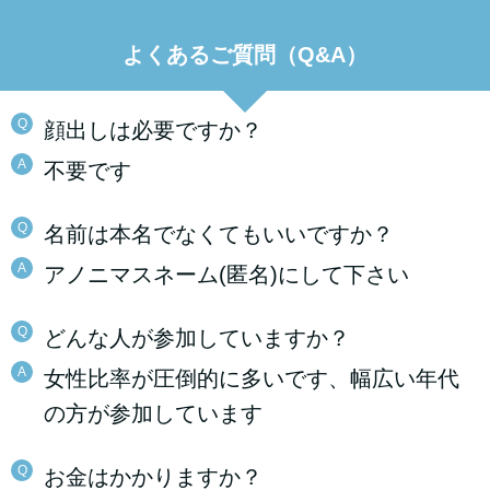
よくあるご質問（Q&A）
Q
顔出しは必要ですか？
A
不要です
Q
名前は本名でなくてもいいですか？
A
アノニマスネーム(匿名)にして下さい
Q
どんな人が参加していますか？
A
女性比率が圧倒的に多いです、幅広い年代
の方が参加しています
Q
お金はかかりますか？