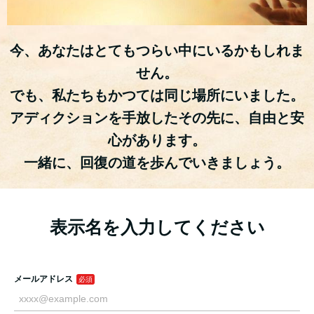
今、あなたはとてもつらい中にいるかもしれま
せん。
でも、私たちもかつては同じ場所にいました。
アディクションを手放したその先に、自由と安
心があります。
一緒に、回復の道を歩んでいきましょう。