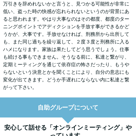
万引きを辞めれないかと言うと、見つかる可能性が非常に
低い、盗った時の快感が忘れられないというのが背景にあ
ると思われます。やはり大事なのはその都度、都度のター
ニングポイントでアディクションを手放す事ができるかど
うかが、大事です。手放せなければ、刑務所から出所して
も、また同じ過ちを繰り返して、２度３度と刑務所に入る
ハメになります。家族は果たしてどう思うでしょう。仕事
も続ける事もできません。そうなる前に、私達と繋がり、
定期ミーティングを通じて依存症の怖さだったり、もうや
らないという決意とかを聞くことにより、自分の意志にも
変化が出てきます。どうか手遅れにならない内に私達と繋
がって下さい。
自助グループについて
安心して話せる「オンラインミーティング」や
っています。