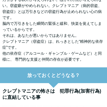
い。窃盗癖がやめられない。クレプトマニア（病的窃盗、
窃盗症）とは万引きなどの窃盗行為が止められない心の病
です。
脳内で万引きをした瞬間の緊張と緩和、快楽を覚えてしま
っているからです。
それは、あなたが悪いからではありません。
クレプトマニア（窃盗症）は、れっきとした“精神的な依存
症”です。
他の依存症（アルコール・ギャンブル・ゲームなど）と同
様に、 専門的な支援と仲間の存在が必要です。
放っておくとどうなる？
クレプトマニアの怖さは 犯罪行為(加害行為)
に直結している事